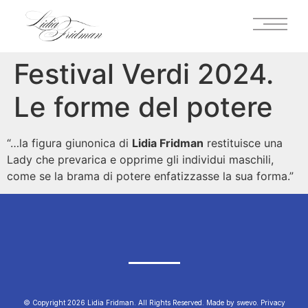
Festival Verdi 2024.
Le forme del potere
“…la figura giunonica di
Lidia Fridman
restituisce una
Lady che prevarica e opprime gli individui maschili,
come se la brama di potere enfatizzasse la sua forma.”
© Copyright 2026 Lidia Fridman. All Rights Reserved.
Made by swevo.
Privacy