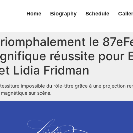
Home
Biography
Schedule
Galle
triomphalement le 87eF
gnifique réussite pour
t Lidia Fridman
 tessiture impossible du rôle-titre grâce à une projection 
 magnétique sur scène.