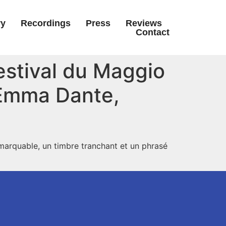
ry
Recordings
Press
Reviews
Contact
estival du Maggio
 Emma Dante,
remarquable, un timbre tranchant et un phrasé